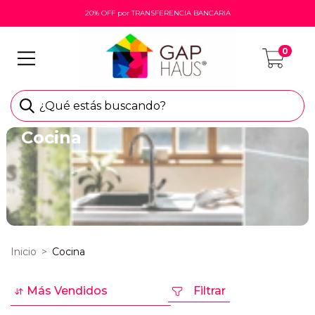
20% OFF por TRANSFERENCIA BANCARIA
0
¿Qué estás buscando?
Cocina
Inicio
>
Cocina
Filtrar