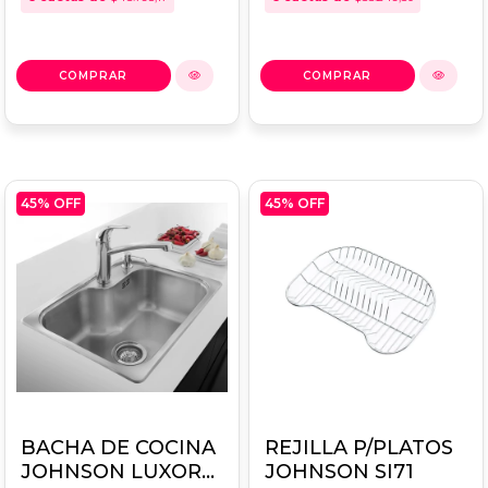
45
% OFF
45
% OFF
BACHA DE COCINA
REJILLA P/PLATOS
JOHNSON LUXOR
JOHNSON SI71