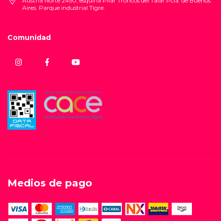
Austria Norte 2450, esquina Pilar Troncos del Talar Pcia. de Buenos
Aires. Parque industrial Tigre.
Comunidad
Medios de pago