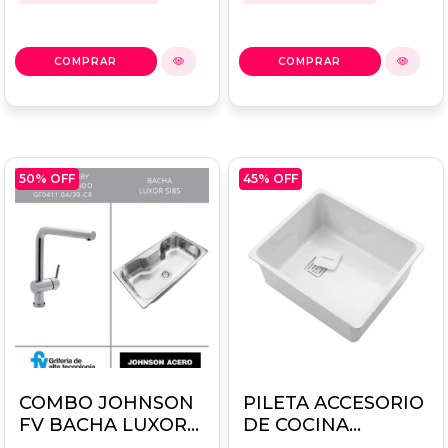
50
% OFF
45
% OFF
COMBO JOHNSON
PILETA ACCESORIO
FV BACHA LUXOR
DE COCINA
SI85 + GRIFERÍA
JOHNSON QUADRA