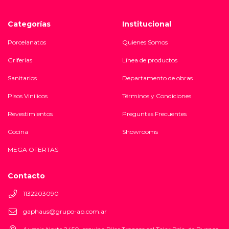
Categorías
Institucional
Porcelanatos
Quienes Somos
Griferias
Línea de productos
Sanitarios
Departamento de obras
Pisos Vinilicos
Términos y Condiciones
Revestimientos
Preguntas Frecuentes
Cocina
Showrooms
MEGA OFERTAS
Contacto
1132203090
gaphaus@grupo-ap.com.ar