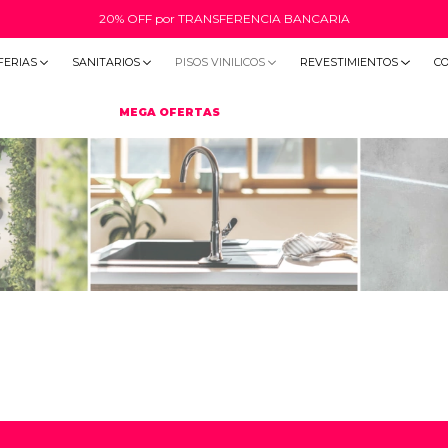
20% OFF por TRANSFERENCIA BANCARIA
FERIAS
SANITARIOS
PISOS VINILICOS
REVESTIMIENTOS
C
MEGA OFERTAS