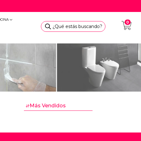
OCINA
0
¿Qué estás buscando?