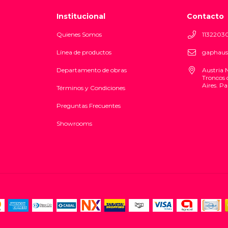
Institucional
Contacto
Quienes Somos
1132203
Línea de productos
gaphaus
Departamento de obras
Austria 
Troncos 
Aires. Pa
Términos y Condiciones
Preguntas Frecuentes
Showrooms