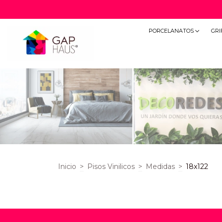
PORCELANATOS
GRI
Inicio
>
Pisos Vinilicos
>
Medidas
>
18x122