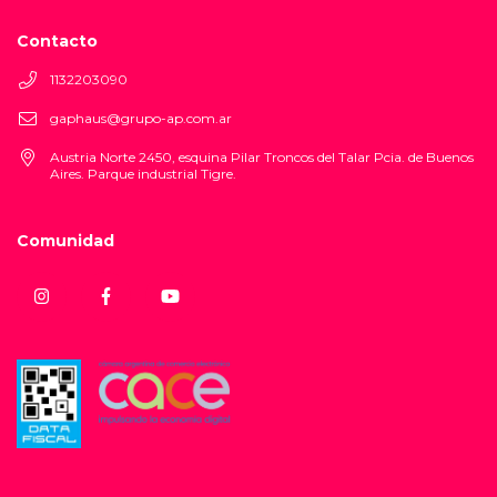
Contacto
1132203090
gaphaus@grupo-ap.com.ar
Austria Norte 2450, esquina Pilar Troncos del Talar Pcia. de Buenos
Aires. Parque industrial Tigre.
Comunidad