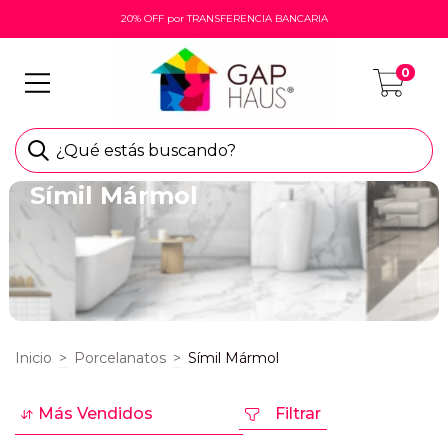
20% OFF por TRANSFERENCIA BANCARIA
0
¿Qué estás buscando?
Símil Mármol
Inicio
>
Porcelanatos
>
Símil Mármol
Filtrar