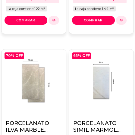
La caja contiene 1.22 M²
La caja contiene 1.44 M²
70
% OFF
65
% OFF
PORCELANATO
PORCELANATO
ILVA MARBLE
SIMIL MARMOL