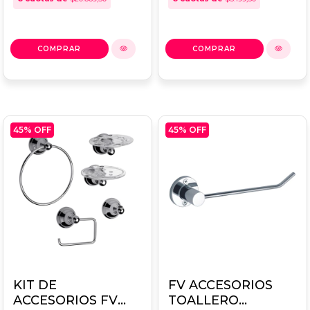
45
% OFF
45
% OFF
KIT DE
FV ACCESORIOS
ACCESORIOS FV
TOALLERO