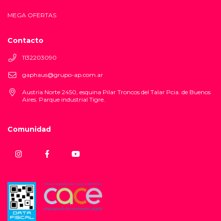
MEGA OFERTAS
Contacto
1132203090
gaphaus@grupo-ap.com.ar
Austria Norte 2450, esquina Pilar Troncos del Talar Pcia. de Buenos
Aires. Parque industrial Tigre.
Comunidad