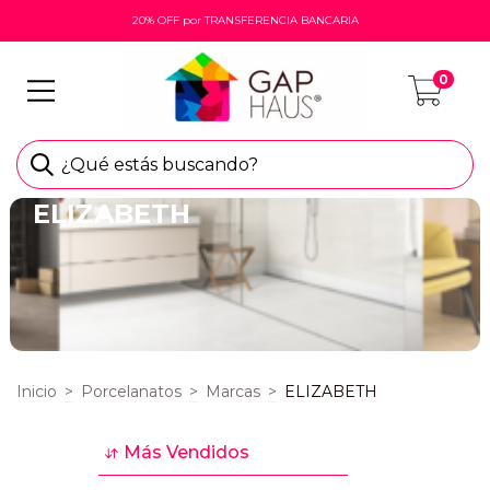
20% OFF por TRANSFERENCIA BANCARIA
0
¿Qué estás buscando?
ELIZABETH
Inicio
>
Porcelanatos
>
Marcas
>
ELIZABETH