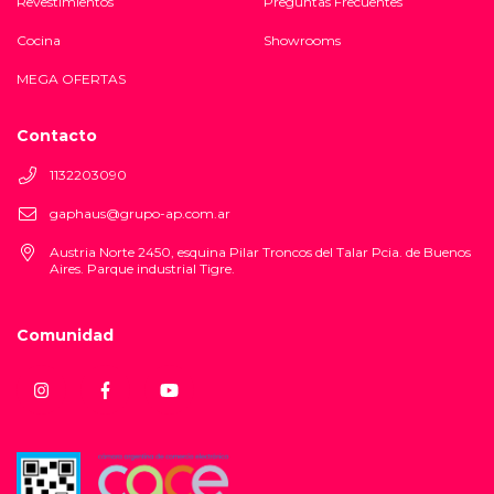
Revestimientos
Preguntas Frecuentes
Cocina
Showrooms
MEGA OFERTAS
Contacto
1132203090
gaphaus@grupo-ap.com.ar
Austria Norte 2450, esquina Pilar Troncos del Talar Pcia. de Buenos
Aires. Parque industrial Tigre.
Comunidad