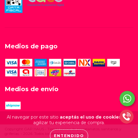
Medios de pago
Medios de envío
Al navegar por este sitio
aceptás el uso de cookies
para
agilizar tu experiencia de compra.
Copyright GAP HAUS - Tienda online de porcelanatos, sanitarios y
griferías. - 2026. Todos los derechos reservados.
ENTENDIDO