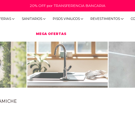
20% OFF por TRANSFERENCIA BANCARIA
FERIAS
SANITARIOS
PISOS VINILICOS
REVESTIMIENTOS
C
MEGA OFERTAS
AMICHE