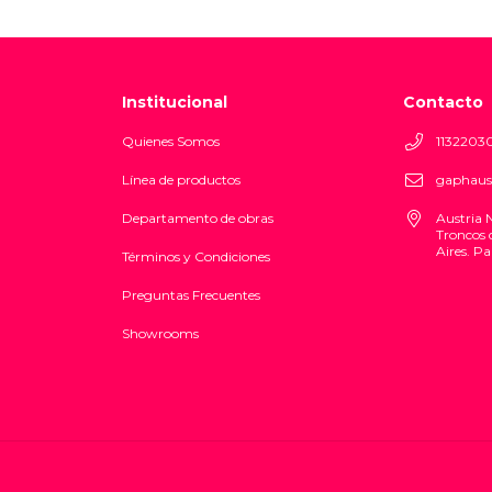
Institucional
Contacto
Quienes Somos
1132203
Línea de productos
gaphaus
Departamento de obras
Austria 
Troncos 
Aires. Pa
Términos y Condiciones
Preguntas Frecuentes
Showrooms