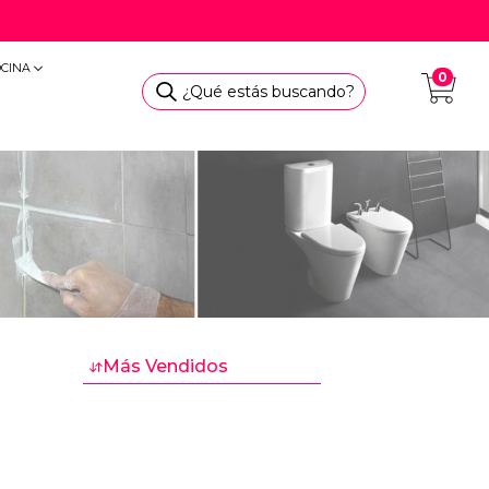
OCINA
0
¿Qué estás buscando?