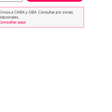
Envios a CABA y GBA. Consultar por zonas
Adicionales.
Consultar aquí