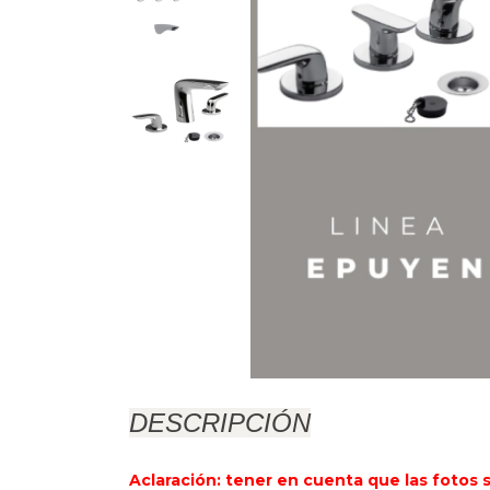
DESCRIPCIÓN
Aclaración: tener en cuenta que las fotos s