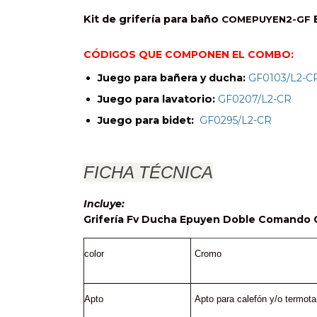
Kit de grifería para baño
COMEPUYEN2-GF
CÓDIGOS QUE COMPONEN EL COMBO:
Juego para bañera y ducha:
GF0103/L2-C
Juego para lavatorio: 
GF0207/L2-CR
Juego para bidet:  
GF0295/L2-CR
FICHA TÉCNICA
Incluye:
Grifería Fv Ducha Epuyen Doble Comando 
color
Cromo
Apto
Apto para calefón y/o termot