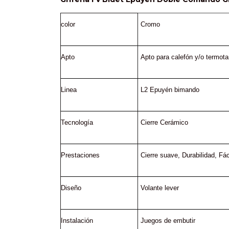
color
Cromo
Apto
Apto para calefón y/o termot
Linea
L2 Epuyén bimando
Tecnología
Cierre Cerámico
Prestaciones
Cierre suave
, 
Durabilidad
, 
Fác
Diseño
Volante lever
Instalación
Juegos de embutir