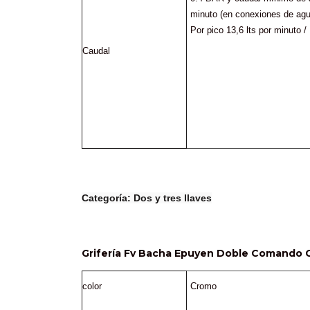
minuto (en conexiones de agua
Por pico 13,6 lts por minuto /
Caudal
Categoría: 
Dos y tres llaves
Grifería Fv Bacha Epuyen Doble Comando 
color
Cromo