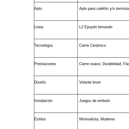
Apto
Apto para calefón y/o termot
Linea
L2 Epuyén bimando
Tecnología
Cierre Cerámico
Prestaciones
Cierre suave
, 
Durabilidad
, 
Fác
Diseño
Volante lever
Instalación
Juegos de embutir
Estilos
Minimalista
, 
Moderno