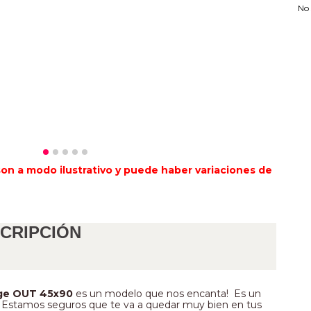
No 
son a modo ilustrativo y puede haber variaciones de 
CRIPCIÓN
ge
OUT
45x90 
es un modelo que nos encanta!  Es un 
! Estamos seguros que te va a quedar muy bien en tus 