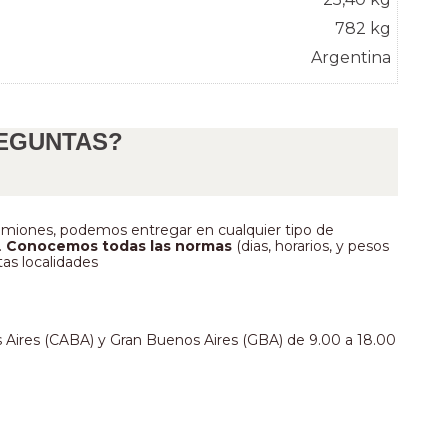
782 kg
Argentina
EGUNTAS?
camiones, podemos entregar en cualquier tipo de 
 
Conocemos todas las normas
 (dias, horarios, y pesos 
tas localidades
Aires (CABA) y Gran Buenos Aires (GBA) de 9.00 a 18.00 