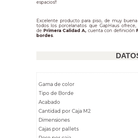
espacios!!
Excelente producto para piso, de muy buena 
todos los porcelanatos que GapHaus ofrece, 
de
 Primera Calidad A, 
cuenta
con definición 
bordes
.
DATO
Gama de color
Tipo de Borde
Acabado
Cantidad por Caja M2
Dimensiones
Cajas por pallets
Peso por caja