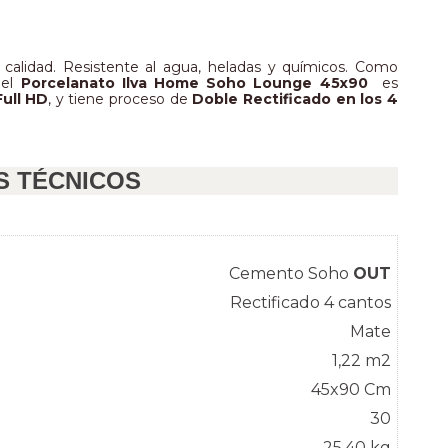
calidad. Resistente al agua, heladas y químicos. Como 
el 
Porcelanato Ilva Home Soho Lounge 45x90  
es 
Full HD
, y tiene proceso de 
Doble Rectificado en los 4 
S TÉCNICOS
Cemento Soho 
OUT
Rectificado 4 cantos
Mate
1,22 m2
45x90 Cm
30
25,40 kg