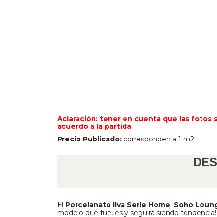
Aclaración: tener en cuenta que las fotos 
acuerdo a la partida
Precio Publicado:
 corresponden a 1 m2. 
DES
El 
Porcelanato Ilva Serie Home  Soho Loun
modelo que fue, es y seguirá siendo tendencia