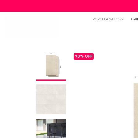
PORCELANATOS
GRI
70
% OFF