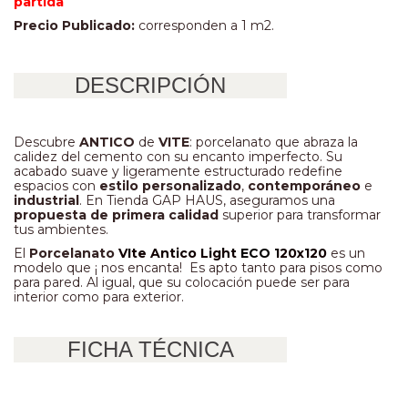
partida
Precio Publicado:
corresponden a 1 m2.
DESCRIPCIÓN
Descubre
ANTICO
de
VITE
: porcelanato que abraza la
calidez del cemento con su encanto imperfecto. Su
acabado suave y ligeramente estructurado redefine
espacios con
estilo personalizado
,
contemporáneo
e
industrial
. En Tienda GAP HAUS, aseguramos una
propuesta de primera calidad
superior para transformar
tus ambientes.
El
Porcelanato
VIte Antico Light
ECO
120x120
es un
modelo que ¡ nos encanta! Es apto tanto para pisos como
para pared. Al igual, que su colocación puede ser para
interior como para exterior.
FICHA TÉCNICA