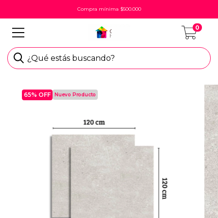
Compra mínima $500.000
0
¿Qué estás buscando?
65
% OFF
Nuevo Producto