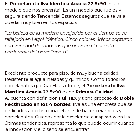
El
Porcelanato Ilva Identica Acacia 22.5x90
es un
modelo que nos encanta! Es un modelo que fue es y
seguira siendo Tendencia! Estamos seguros que te va a
quedar muy bien en tus espacios!!
"La belleza de la madera envejecida por el tiempo se ve
reflejada en Legni Idéntica. Cinco colores únicos capturan
una variedad de maderas que proveen el encanto
perdurable del porcellanato"
Excelente producto para piso, de muy buena calidad.
Resistente al agua, heladas y quimicos. Como todos los
porcelanatos que GapHaus ofrece, el
Porcelanato Ilva
Identica Acacia 22.5x90
es de
Primera Calidad
A,
cuenta
con definicion
Full HD
, y tiene proceso de
Doble
Rectificado en los 4 bordes
.
Ilva es una empresa que se
dedicados a perfeccionar el arte de hacer cerámicos y
porcelanatos. Guiados por la excelencia e inspirados en las
últimas tendencias, representa lo que puede ocurrir cuando
la innovación y el diseño se encuentran.