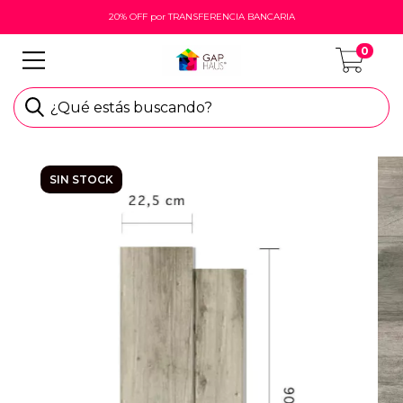
20% OFF por TRANSFERENCIA BANCARIA
0
¿Qué estás buscando?
SIN STOCK