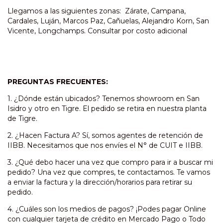
Llegamos a las siguientes zonas: Zárate, Campana,
Cardales, Luján, Marcos Paz, Cañuelas, Alejandro Korn, San
Vicente, Longchamps. Consultar por costo adicional
PREGUNTAS FRECUENTES:
1. ¿Dónde están ubicados? Tenemos showroom en San
Isidro y otro en Tigre. El pedido se retira en nuestra planta
de Tigre.
2. ¿Hacen Factura A? Sí, somos agentes de retención de
IIBB. Necesitamos que nos envíes el N° de CUIT e IIBB.
3. ¿Qué debo hacer una vez que compro para ir a buscar mi
pedido? Una vez que compres, te contactamos. Te vamos
a enviar la factura y la dirección/horarios para retirar su
pedido.
4. ¿Cuáles son los medios de pagos? ¡Podes pagar Online
con cualquier tarjeta de crédito en Mercado Pago o Todo