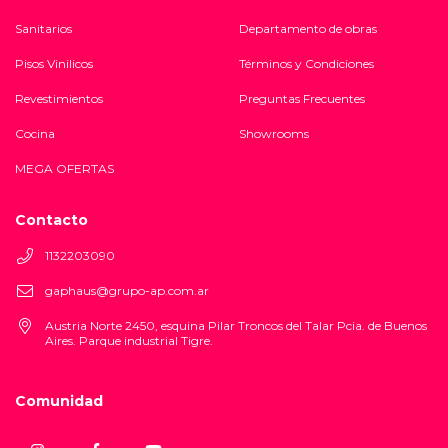
Sanitarios
Departamento de obras
Pisos Vinilicos
Términos y Condiciones
Revestimientos
Preguntas Frecuentes
Cocina
Showrooms
MEGA OFERTAS
Contacto
1132203090
gaphaus@grupo-ap.com.ar
Austria Norte 2450, esquina Pilar Troncos del Talar Pcia. de Buenos
Aires. Parque industrial Tigre.
Comunidad