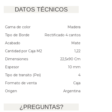
DATOS TÉCNICOS
Gama de color
Madera
Tipo de Borde
Rectificado 4 cantos
Acabado
Mate
Cantidad por Caja M2
1,22
Dimensiones
22,5x90 Cm
Espesor
10 mm
Tipo de transito (Pei)
4
Formato de venta
Caja
Origen
Argentina
¿PREGUNTAS?