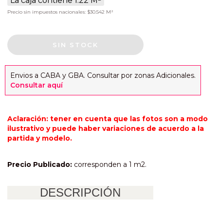
La caja contiene 1.22 M²
Precio sin impuestos nacionales: $30.542 M²
Envios a CABA y GBA. Consultar por zonas Adicionales.
Consultar aquí
Aclaración: tener en cuenta que las fotos son a modo
ilustrativo y puede haber variaciones de acuerdo a la
partida y modelo.
Precio Publicado:
corresponden a 1 m2.
DESCRIPCIÓN